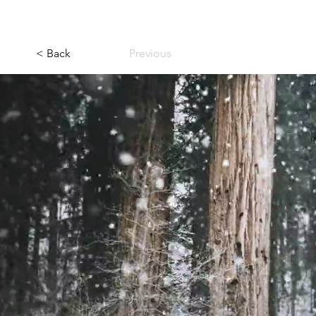
< Back
Previous