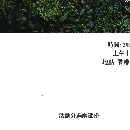
時間: 2
上午
地點: 香港
活動分為兩部份